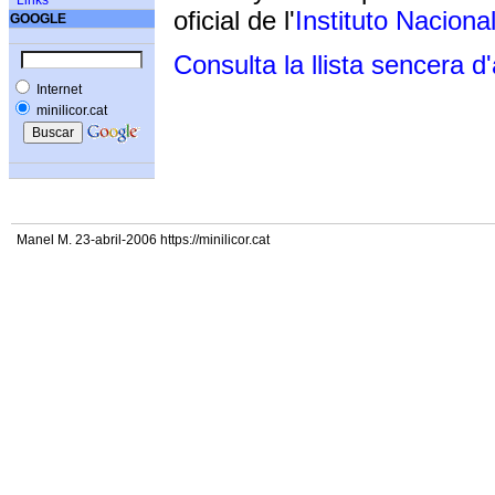
Links
oficial de l'
Instituto Naciona
GOOGLE
Consulta la llista sencera d
Internet
minilicor.cat
Manel M. 23-abril-2006 https://minilicor.cat