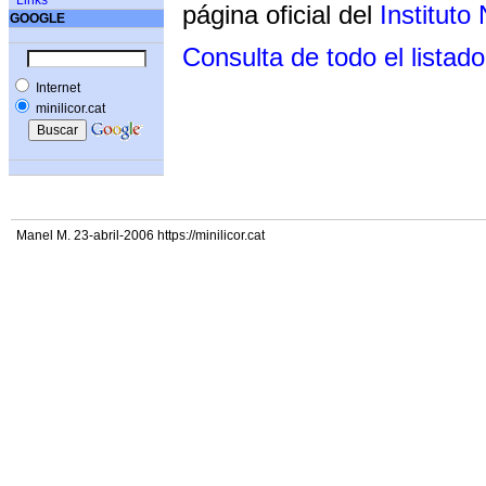
Links
página oficial del
Instituto
GOOGLE
Consulta de todo el listado
Internet
minilicor.cat
Manel M. 23-abril-2006 https://minilicor.cat