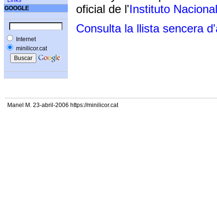
Links
oficial de l'
Instituto Naciona
GOOGLE
Consulta la llista sencera d
Internet
minilicor.cat
Manel M. 23-abril-2006 https://minilicor.cat