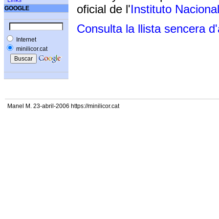
Links
oficial de l'
Instituto Naciona
GOOGLE
Consulta la llista sencera d
Internet
minilicor.cat
Manel M. 23-abril-2006 https://minilicor.cat