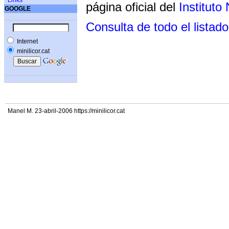
Links
página oficial del
Instituto
GOOGLE
Consulta de todo el listado
Internet
minilicor.cat
Manel M. 23-abril-2006 https://minilicor.cat