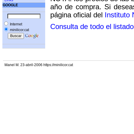
Links
GOOGLE
año de compra. Si deseas
página oficial del
Instituto
Internet
Consulta de todo el listado
minilicor.cat
Manel M. 23-abril-2006 https://minilicor.cat