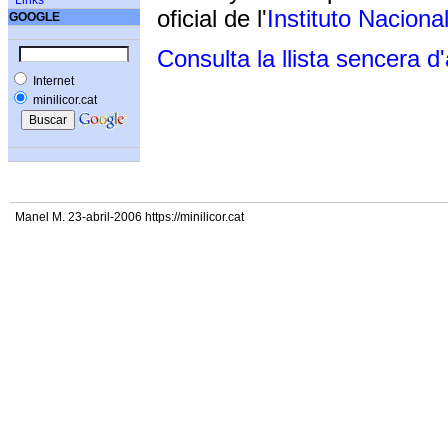
Links
oficial de l'
Instituto Naciona
GOOGLE
Consulta la llista sencera d
Internet
minilicor.cat
Manel M. 23-abril-2006 https://minilicor.cat