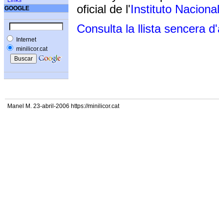
Links
oficial de l'
Instituto Naciona
GOOGLE
Consulta la llista sencera d
Internet
minilicor.cat
Manel M. 23-abril-2006 https://minilicor.cat