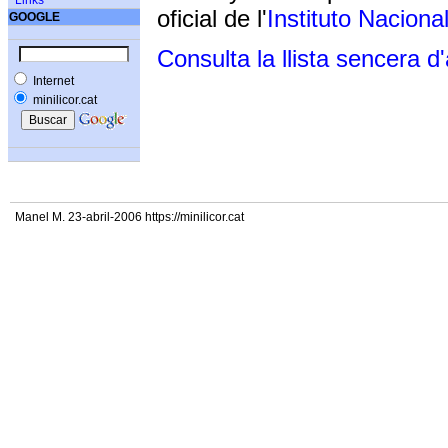
Links
oficial de l'
Instituto Naciona
GOOGLE
Consulta la llista sencera d
Internet
minilicor.cat
Manel M. 23-abril-2006 https://minilicor.cat