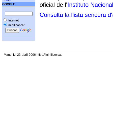
Links
oficial de l'
Instituto Naciona
GOOGLE
Consulta la llista sencera d
Internet
minilicor.cat
Manel M. 23-abril-2006 https://minilicor.cat