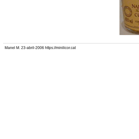
Manel M. 23-abril-2006 https://minilicor.cat