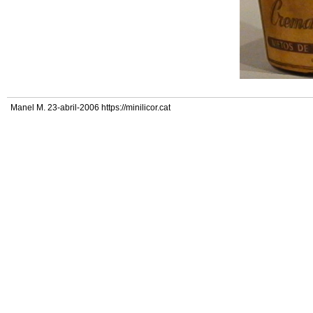
Manel M. 23-abril-2006 https://minilicor.cat