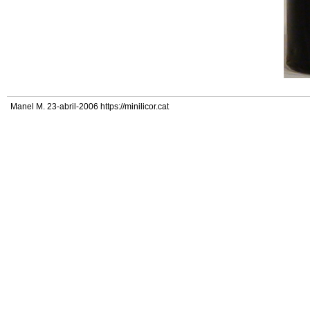
Manel M. 23-abril-2006 https://minilicor.cat