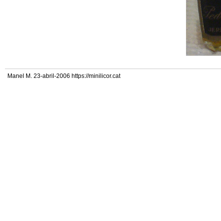
Manel M. 23-abril-2006 https://minilicor.cat