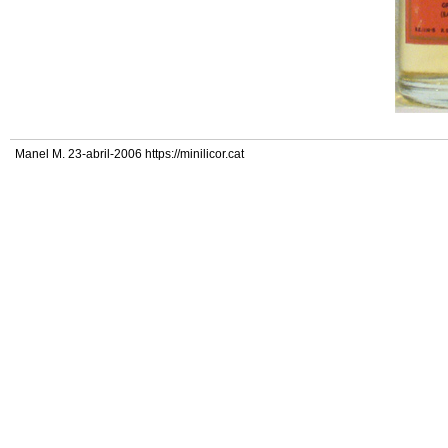
Manel M. 23-abril-2006 https://minilicor.cat