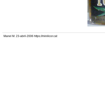
Manel M. 23-abril-2006 https://minilicor.cat