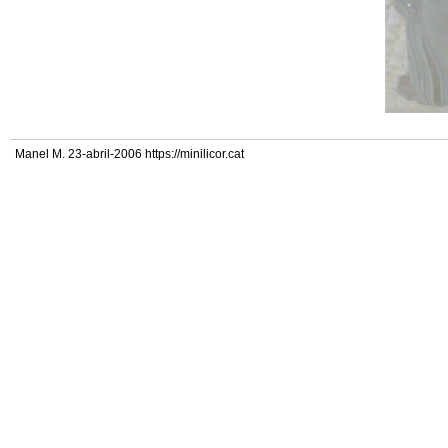
Manel M. 23-abril-2006 https://minilicor.cat