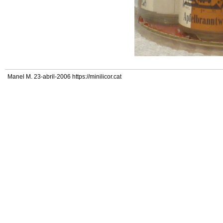
Manel M. 23-abril-2006 https://minilicor.cat