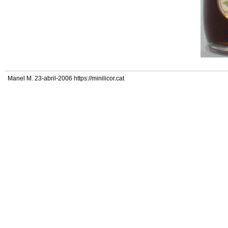
Manel M. 23-abril-2006 https://minilicor.cat