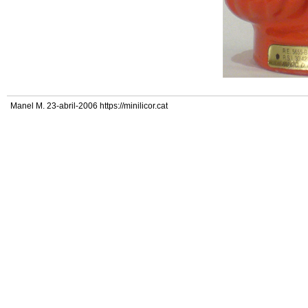
Manel M. 23-abril-2006 https://minilicor.cat