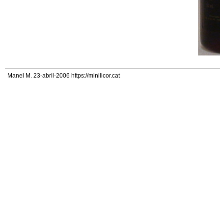
Manel M. 23-abril-2006 https://minilicor.cat