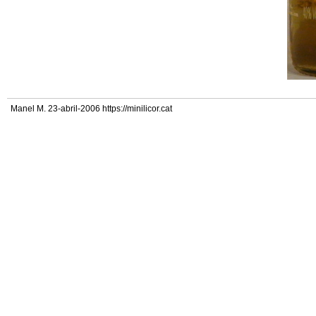
Manel M. 23-abril-2006 https://minilicor.cat