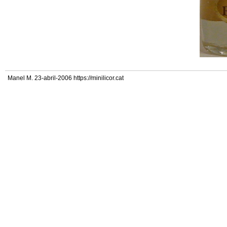
Manel M. 23-abril-2006 https://minilicor.cat