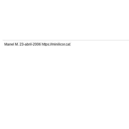
Manel M. 23-abril-2006 https://minilicor.cat