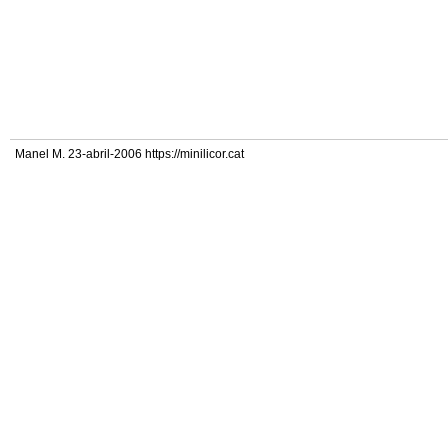
Manel M. 23-abril-2006 https://minilicor.cat