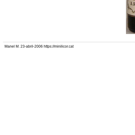
Manel M. 23-abril-2006 https://minilicor.cat