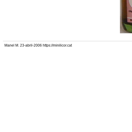
Manel M. 23-abril-2006 https://minilicor.cat