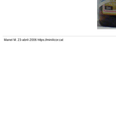
Manel M. 23-abril-2006 https://minilicor.cat