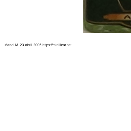
Manel M. 23-abril-2006 https://minilicor.cat