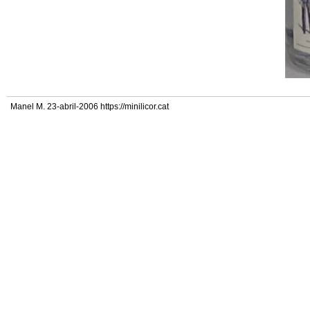
Manel M. 23-abril-2006 https://minilicor.cat