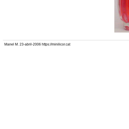
Manel M. 23-abril-2006 https://minilicor.cat