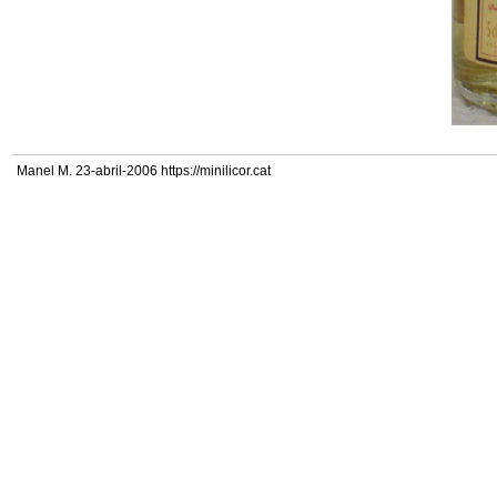
Manel M. 23-abril-2006 https://minilicor.cat