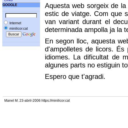
Links
Aquesta web sorgeix de la 
GOOGLE
estic de viatge. Com que s
van variant durant el decu
Internet
determinada ampolla ja la t
minilicor.cat
En segon lloc, aquesta web
d'ampolletes de licors. És
idiomes. La dificultat de 
algunes parts no estiguin t
Espero que t'agradi.
Manel M. 23-abril-2006 https://minilicor.cat