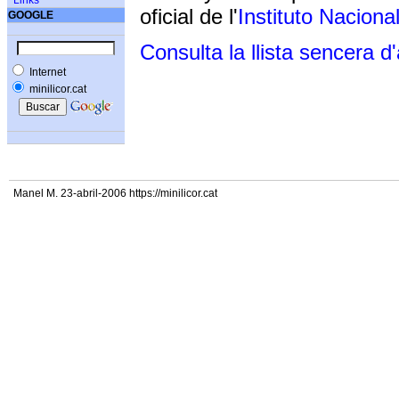
Links
oficial de l'
Instituto Naciona
GOOGLE
Consulta la llista sencera d
Internet
minilicor.cat
Manel M. 23-abril-2006 https://minilicor.cat