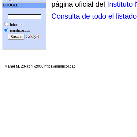
Links
página oficial del
Instituto
GOOGLE
Consulta de todo el listado
Internet
minilicor.cat
Manel M. 23-abril-2006 https://minilicor.cat