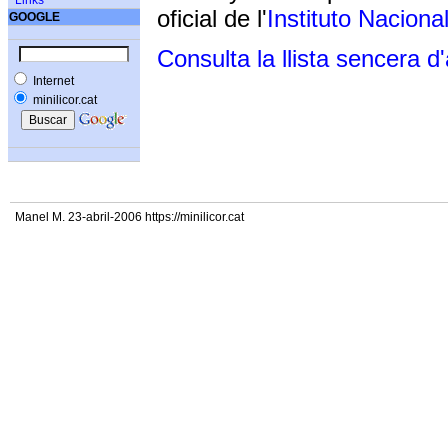
Links
oficial de l'
Instituto Naciona
GOOGLE
Consulta la llista sencera d
Internet
minilicor.cat
Manel M. 23-abril-2006 https://minilicor.cat